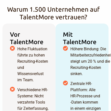
Warum 1.500 Unternehmen auf
TalentMore vertrauen?
Vor
Mit
TalentMore
TalentMore
Hohe Fluktuation
Höhere Bindung: Die
führte zu hohen
Mitarbeiterzufriedenhei
Recruiting-Kosten
steigt um 20 % und die
und
Recruiting-Kosten
Wissensverlust
sinken.
im Team.
Zentrale HR-
Verschiedene HR-
Plattform: Alle
Systeme: Nicht
HR-Prozesse und
verzahnte Tools
-Daten kommen
für Zeiterfassung,
in einem einzigen