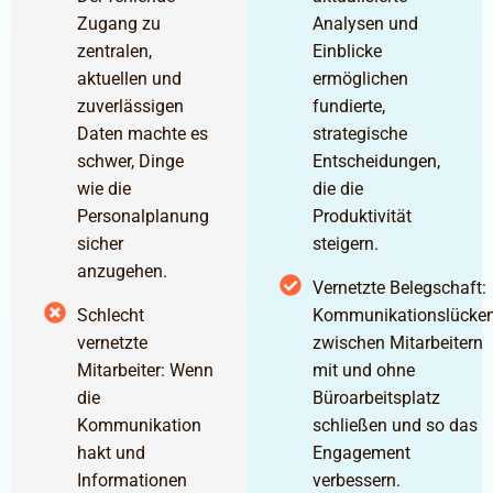
Zugang zu
Analysen und
zentralen,
Einblicke
aktuellen und
ermöglichen
zuverlässigen
fundierte,
Daten machte es
strategische
schwer, Dinge
Entscheidungen,
wie die
die die
Personalplanung
Produktivität
sicher
steigern.
anzugehen.
Vernetzte Belegschaft:
Schlecht
Kommunikationslücke
vernetzte
zwischen Mitarbeitern
Mitarbeiter: Wenn
mit und ohne
die
Büroarbeitsplatz
Kommunikation
schließen und so das
hakt und
Engagement
Informationen
verbessern.