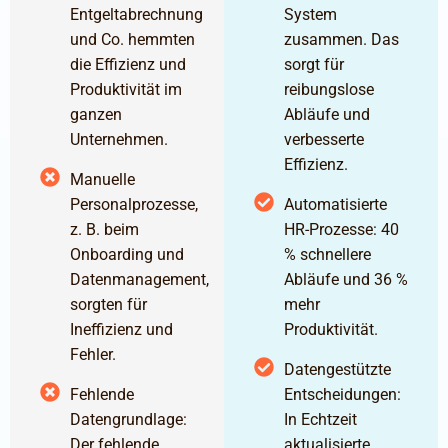
Entgeltabrechnung
System
und Co. hemmten
zusammen. Das
die Effizienz und
sorgt für
Produktivität im
reibungslose
ganzen
Abläufe und
Unternehmen.
verbesserte
Effizienz.
Manuelle
Personalprozesse,
Automatisierte
z. B. beim
HR-Prozesse: 40
Onboarding und
% schnellere
Datenmanagement,
Abläufe und 36 %
sorgten für
mehr
Ineffizienz und
Produktivität.
Fehler.
Datengestützte
Fehlende
Entscheidungen:
Datengrundlage:
In Echtzeit
Der fehlende
aktualisierte