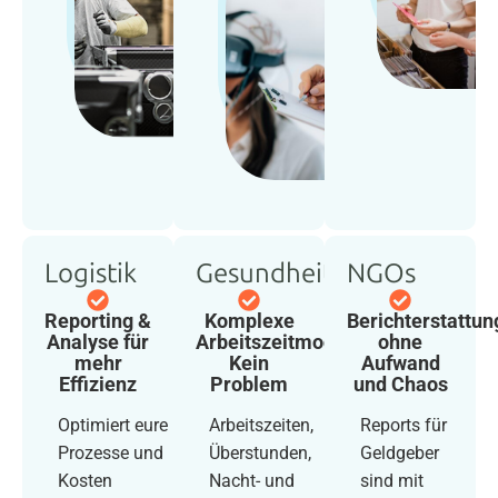
Logistik
Gesundheitswesen
NGOs
Reporting &
Komplexe
Berichterstattun
Analyse für
Arbeitszeitmodelle?
ohne
mehr
Kein
Aufwand
Effizienz
Problem
und Chaos
Optimiert eure
Arbeitszeiten,
Reports für
Prozesse und
Überstunden,
Geldgeber
Kosten
Nacht- und
sind mit