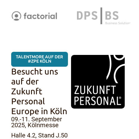
TALENTMORE AUF DER
#ZPE KÖLN
Besucht uns
auf der
Zukunft
Personal
Europe in Köln
09.-11. September
2025, Kölnmesse
Halle 4.2, Stand J.50