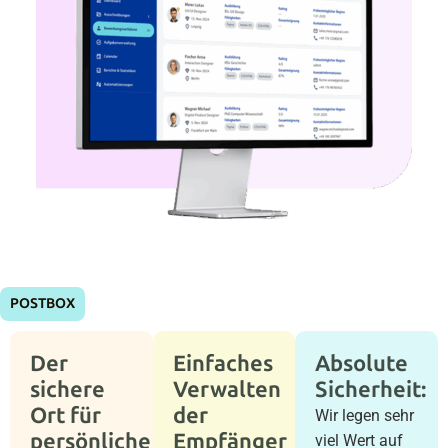
POSTBOX
Der
Einfaches
Absolute
sichere
Verwalten
Sicherheit:
Ort für
der
Wir legen sehr
persönliche
Empfänger
viel Wert auf