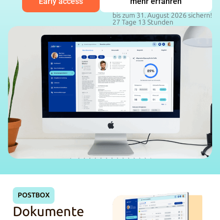
Early access
mehr erfahren
bis zum 31. August 2026 sichern!
27
Tage
13
Stunden
POSTBOX
Dokumente