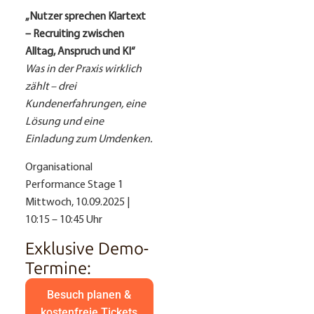
„Nutzer sprechen Klartext
– Recruiting zwischen
Alltag, Anspruch und KI“
Was in der Praxis wirklich
zählt – drei
Kundenerfahrungen, eine
Lösung und eine
Einladung zum Umdenken.
Organisational
Performance Stage 1
Mittwoch, 10.09.2025 |
10:15 – 10:45 Uhr
Exklusive Demo-
Termine:
Besuch planen &
kostenfreie Tickets